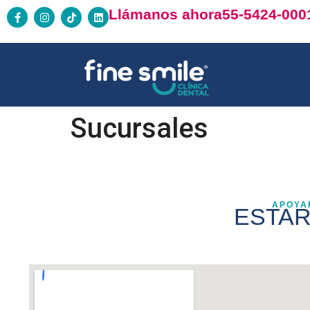
Llámanos ahora
55-5424-000
Sucursales
APOYA
ESTAR