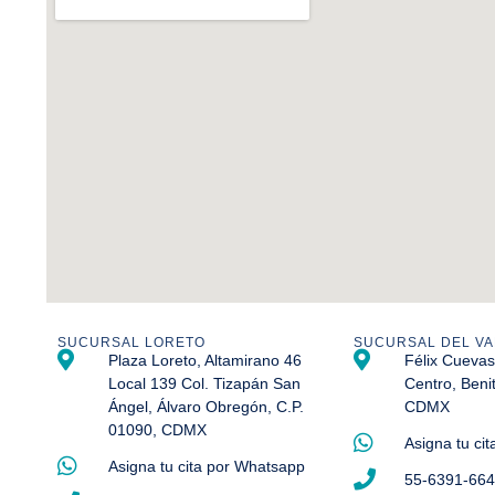
SUCURSAL LORETO
SUCURSAL DEL VA
Plaza Loreto, Altamirano 46
Félix Cuevas
Local 139 Col. Tizapán San
Centro, Beni
Ángel, Álvaro Obregón, C.P.
CDMX
01090, CDMX
Asigna tu ci
Asigna tu cita por Whatsapp
55-6391-66