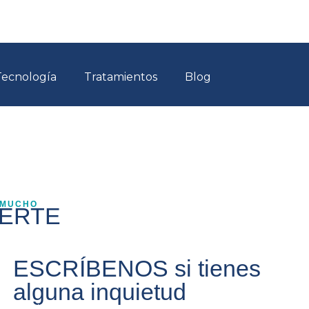
Tecnología
Tratamientos
Blog
 MUCHO
VERTE
ESCRÍBENOS si tienes
alguna inquietud
Nombre