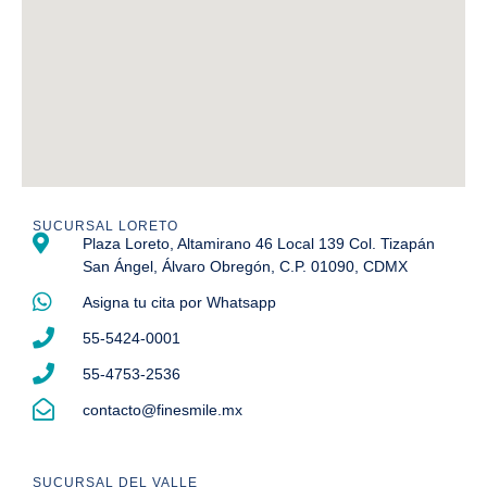
SUCURSAL LORETO
Plaza Loreto, Altamirano 46 Local 139 Col. Tizapán
San Ángel, Álvaro Obregón, C.P. 01090, CDMX
Asigna tu cita por Whatsapp
55-5424-0001
55-4753-2536
contacto@finesmile.mx
SUCURSAL DEL VALLE