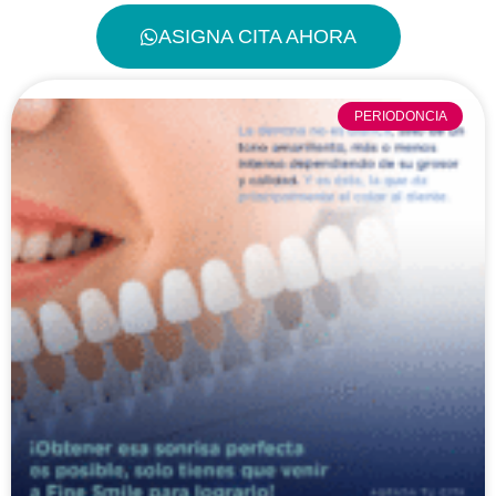
ASIGNA CITA AHORA
PERIODONCIA