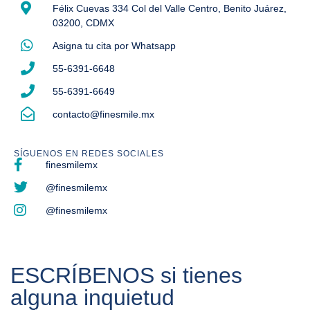
Félix Cuevas 334 Col del Valle Centro, Benito Juárez,
03200, CDMX
Asigna tu cita por Whatsapp
55-6391-6648
55-6391-6649
contacto@finesmile.mx
SÍGUENOS EN REDES SOCIALES
finesmilemx
@finesmilemx
@finesmilemx
ESCRÍBENOS si tienes
alguna inquietud