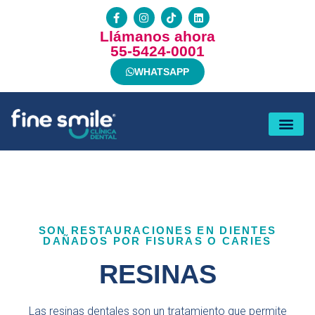
Llámanos ahora
55-5424-0001
WHATSAPP
SON RESTAURACIONES EN DIENTES
DAÑADOS POR FISURAS O CARIES
RESINAS
Las resinas dentales son un tratamiento que permite