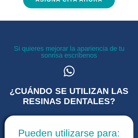
Si quieres mejorar la apariencia de tu
sonrisa escríbenos
¿CUÁNDO SE UTILIZAN LAS
RESINAS DENTALES?
Pueden utilizarse para: