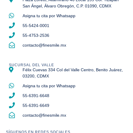
San Ángel, Álvaro Obregón, C.P. 01090, CDMX
Asigna tu cita por Whatsapp
55-5424-0001
55-4753-2536
contacto@finesmile.mx
SUCURSAL DEL VALLE
Félix Cuevas 334 Col del Valle Centro, Benito Juárez,
03200, CDMX
Asigna tu cita por Whatsapp
55-6391-6648
55-6391-6649
contacto@finesmile.mx
SÍGUENOS EN REDES SOCIALES