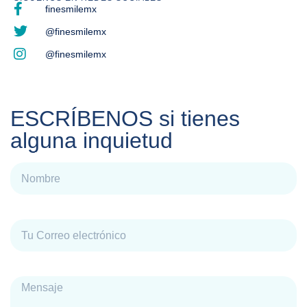
finesmilemx
@finesmilemx
@finesmilemx
ESCRÍBENOS si tienes
alguna inquietud
Nombre
Correo electrónico
Mensaje